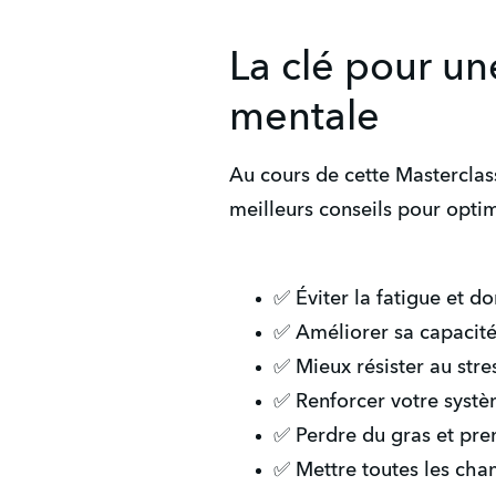
La clé pour un
mentale
Au cours de cette Masterclass
meilleurs conseils pour optim
✅ Éviter la fatigue et d
✅ Améliorer sa capacit
✅ Mieux résister au st
✅ Renforcer votre systè
✅ Perdre du gras et pre
✅ Mettre toutes les chan