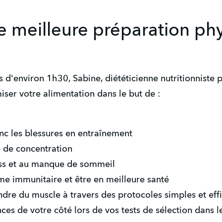
e meilleure préparation ph
 d'environ 1h30, Sabine, diététicienne nutritionniste 
iser votre alimentation dans le but de :
onc les blessures en entraînement
é de concentration
ress et au manque de sommeil
me immunitaire et être en meilleure santé
ndre du muscle à travers des protocoles simples et ef
ces de votre côté lors de vos tests de sélection dans l