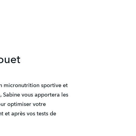
ouet
n micronutrition sportive et
, Sabine vous apportera les
our optimiser votre
t et après vos tests de