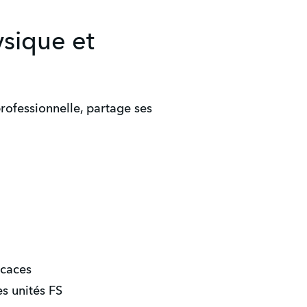
ysique et
professionnelle, partage ses
ficaces
es unités FS