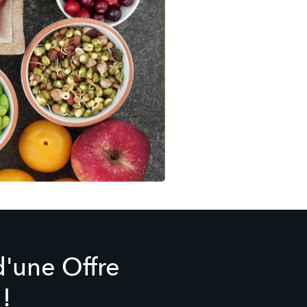
d'une Offre
!