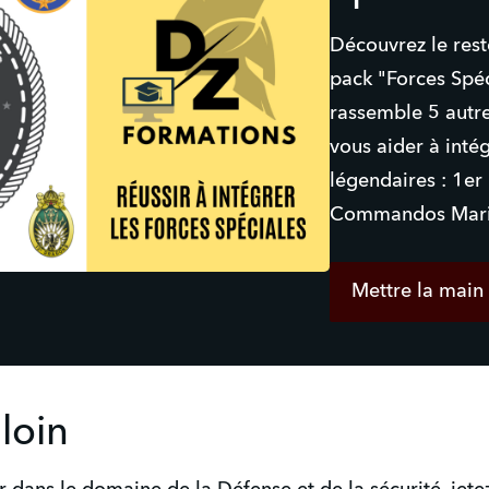
Découvrez le rest
pack "Forces Spéc
rassemble 5 autre
vous aider à intég
légendaires : 1e
Commandos Mari
Mettre la main 
 loin