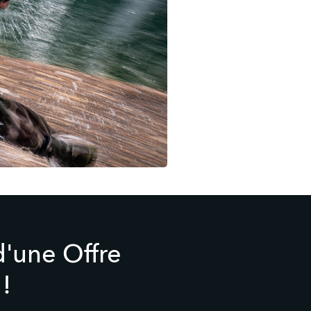
d'une Offre
!