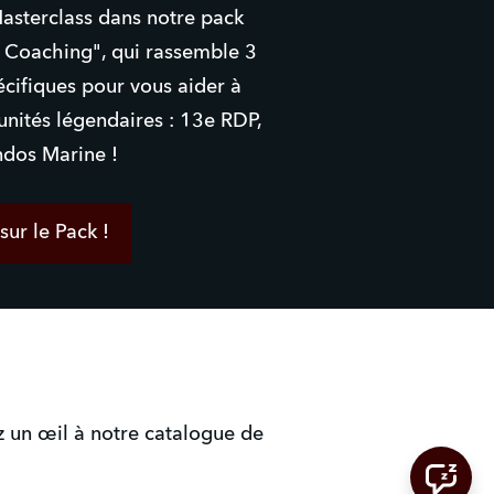
asterclass dans notre pack
 Coaching", qui rassemble 3
écifiques pour vous aider à
 unités légendaires : 13e RDP,
os Marine !
sur le Pack !
z un œil à notre catalogue de