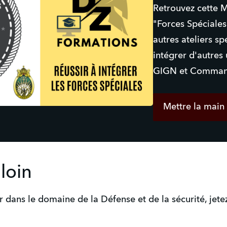
Retrouvez cette M
"Forces Spéciales
autres ateliers sp
intégrer d'autres
GIGN et Command
Mettre la main 
 loin
 dans le domaine de la Défense et de la sécurité, jete