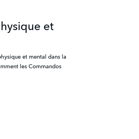
physique et
physique et mental dans la
notamment les Commandos