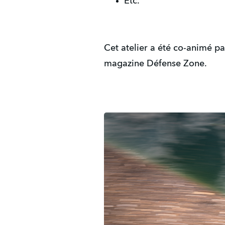
Etc.
Cet atelier a été co-animé p
magazine Défense Zone.