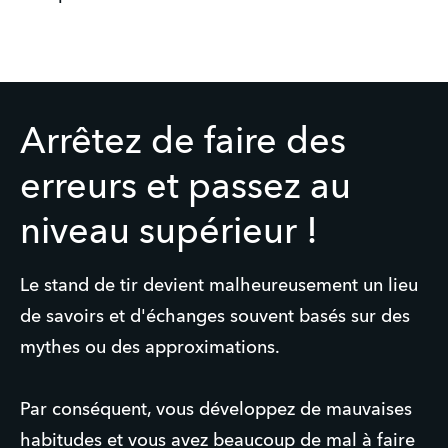
Arrêtez de faire des
erreurs et passez au
niveau supérieur !
Le stand de tir devient malheureusement un lieu
de savoirs et d'échanges souvent basés sur des
mythes ou des approximations.
Par conséquent, vous développez de mauvaises
habitudes et vous avez beaucoup de mal à faire