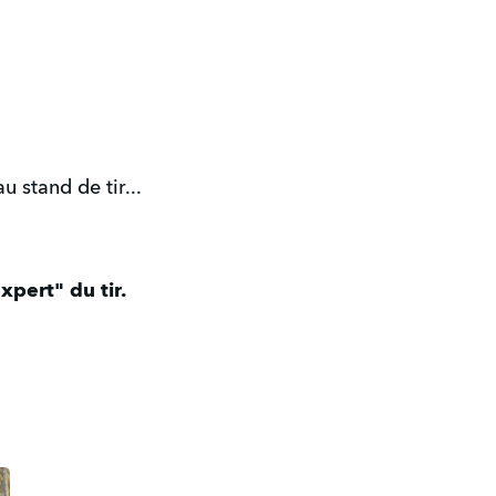
 stand de tir...
pert" du tir.