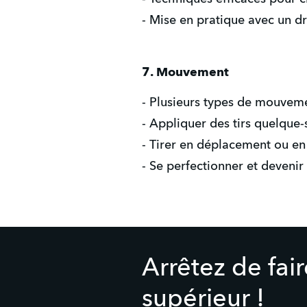
- Mise en pratique avec un dr
7. Mouvement
- Plusieurs types de mouveme
- Appliquer des tirs quelque-
- Tirer en déplacement ou en
- Se perfectionner et devenir
Arrêtez de fai
supérieur !