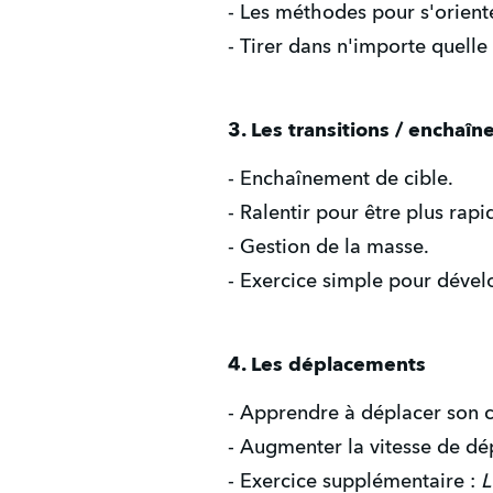
- Les méthodes pour s'oriente
- Tirer dans n'importe quelle 
3. Les transitions / enchaî
- Enchaînement de cible.
- Ralentir pour être plus rap
- Gestion de la masse.
- Exercice simple pour dével
4. Les déplacements
- Apprendre à déplacer son c
- Augmenter la vitesse de dép
- Exercice supplémentaire :
L