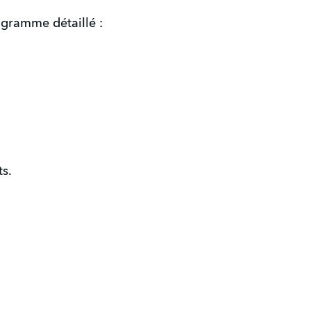
ogramme détaillé :
ts.