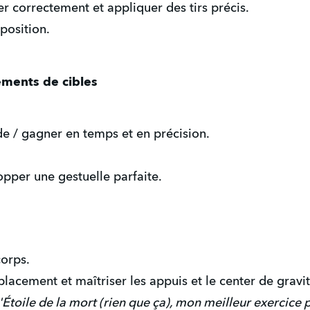
r correctement et appliquer des tirs précis.
position.
nements de cibles
ide / gagner en temps et en précision.
opper une gestuelle parfaite.
orps.
lacement et maîtriser les appuis et le center de gravit
'Étoile de la mort (rien que ça), mon meilleur exercice p