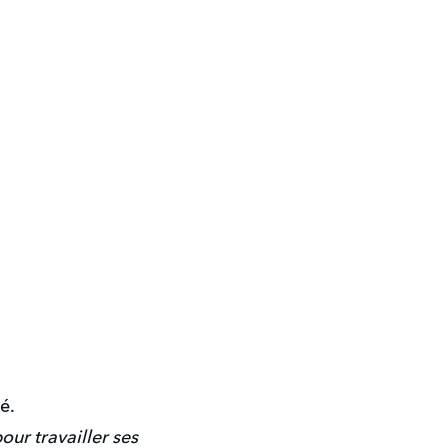
é.
our travailler ses