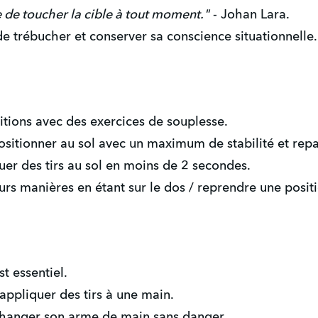
 de toucher la cible à tout moment."
- Johan Lara.
de trébucher et conserver sa conscience situationnelle.
sitions avec des exercices de souplesse.
positionner au sol avec un maximum de stabilité et rep
quer des tirs au sol en moins de 2 secondes.
eurs manières en étant sur le dos / reprendre une posi
st essentiel.
appliquer des tirs à une main.
 changer son arme de main sans danger.