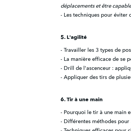
déplacements et être capable
- Les techniques pour éviter 
5. L'agilité
- Travailler les 3 types de po
- La manière efficace de se 
- Drill de l'ascenceur : appli
- Appliquer des tirs de plusi
6. Tir à une main
- Pourquoi le tir à une main e
- Différentes méthodes pour 
- Techniques efficaces pour