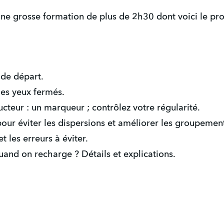
ne grosse formation de plus de 2h30 dont voici le pr
de départ.
 les yeux fermés.
ructeur : un marqueur ; contrôlez votre régularité.
 pour éviter les dispersions et améliorer les groupemen
et les erreurs à éviter.
uand on recharge ? Détails et explications.