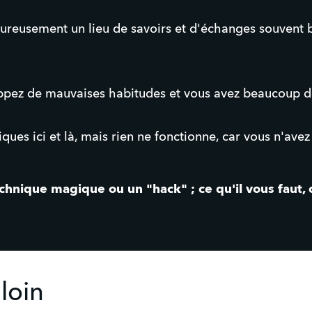
eureusement un lieu de savoirs et d'échanges souvent 
ppez de mauvaises habitudes et vous avez beaucoup de
ues ici et là, mais rien ne fonctionne, car vous n'avez 
echnique magique ou un "hack" ; ce qu'il vous faut, 
 loin