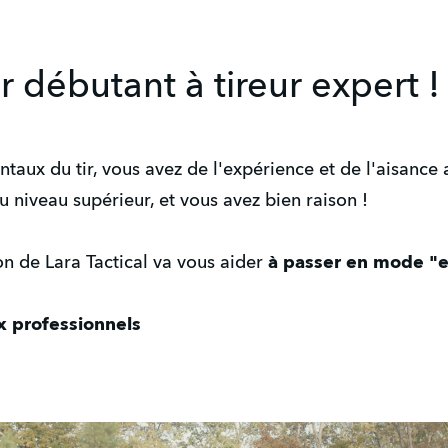
r débutant à tireur expert !
aux du tir, vous avez de l'expérience et de l'aisance au
 niveau supérieur, et vous avez bien raison !
n de Lara Tactical va vous aider
à passer en mode "ex
ux professionnels