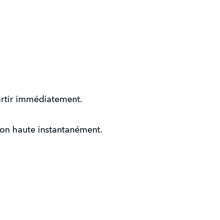
artir immédiatement.
tion haute instantanément.