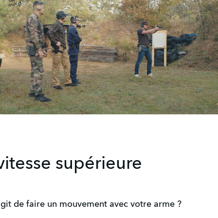
vitesse supérieure
s'agit de faire un mouvement avec votre arme ?