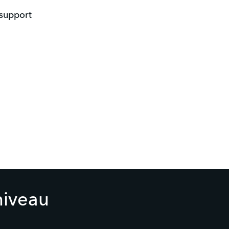
 support
niveau